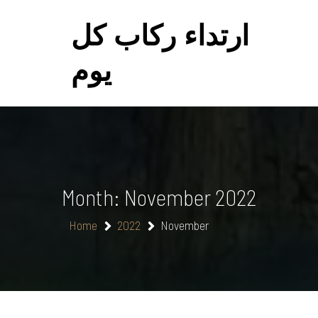
Skip
to
ارتداء ركاب كل
content
يوم
Month:
November 2022
Home
2022
November