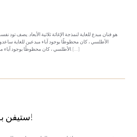
الأطلسي ، كان محظوظًا بوجود آباء مبدعين للغاية ساعدوا
الأطلسي ، كان محظوظًا بوجود آباء مبدعين للغاية ساعدوا في وضع الأساس لطريقه في الحياة. […]
ستيفن بونر المصمم ، المصور والمطبع!