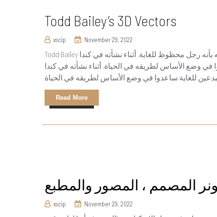
Todd Bailey’s 3D Vectors
xscip
November 29, 2022
Todd Bailey هو فنان مبدع للغاية لنمذجة الإغاثة ثلاثية الأبعاد. يصف تود نفسه بأنه رجل محظوظ للغاية. أثناء نشأته في كندا
 في وضع الأساس لطريقه في الحياة. أثناء نشأته في كندا
Read More
xscip
November 29, 2022