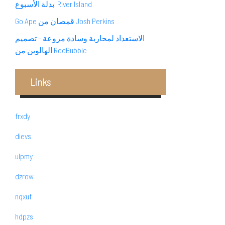
بدلة الأسبوع: River Island
Go Ape قمصان من Josh Perkins
الاستعداد لمحاربة وسادة مروعة – تصميم
الهالوين من RedBubble
Links
frxdy
dievs
ulpmy
dzrow
nqxuf
hdpzs