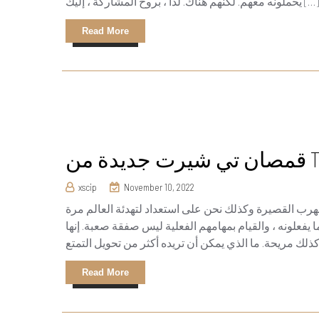
يحملونه معهم. لكنهم هناك. لذا ، بروح المشاركة ، إليك […]
Read More
Ts!
xscip
November 10, 2022
رب القصيرة وكذلك نحن على استعداد لتهدئة العالم مرة
 يفعلونه ، والقيام بمهامهم الفعلية ليس صفقة صعبة. إنها
Read More