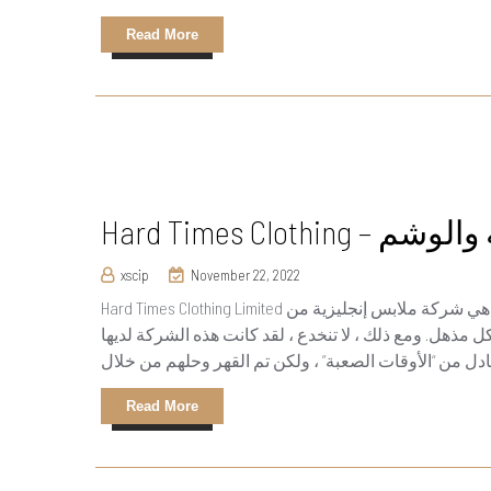
Read More
 البرية والوشم
xscip
November 22, 2022
Hard Times Clothing Limited هي شركة ملابس إنجليزية من Hertfordshire ، معترف بها في عام 2011. وقد تعاونت مع بعض من
 مذهل. ومع ذلك ، لا تنخدع ، لقد كانت هذه الشركة لديها
Read More