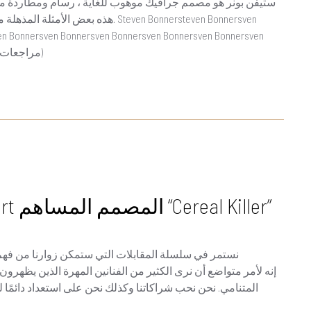
ستيفن بونر هو مصمم جرافيك موهوب للغاية ، رسام ومطاردة من 
en Bonnersven Bonnersven Bonnersven Bonnersven Bonnersven
Bonnersven Bonnersven Bonnersven Bonnersvenven 0/5 (0 مراجعات)
مقابلة فنان جديدة – مصنع Tshirt المصمم المساهم “Cereal Killer”
نستمر في سلسلة المقابلات التي ستمكن زوارنا من فهم
المتنامي. نحن نحب شراكاتنا وكذلك نحن على استعداد دائمًا