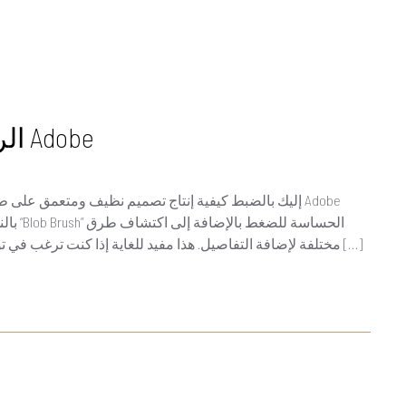
الرسام التعليمي: إلهة الموت من Adobe
مختلفة لإضافة التفاصيل. هذا مفيد للغاية إذا كنت ترغب في توفير الوقت ولكن لا تعرض للخطر من حيث الجودة. سوف […]