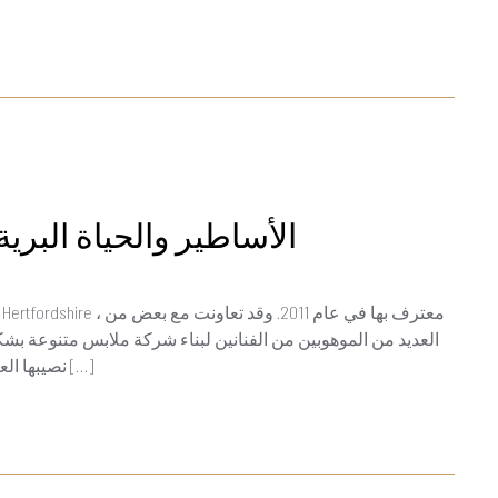
Hard Times Clothing – الأساطير والحياة
العديد من الموهوبين من الفنانين لبناء شركة ملابس متنوعة بشكل
نصيبها العادل من “الأوقات الصعبة” ، ولكن تم القهر وحلهم من خلال […]