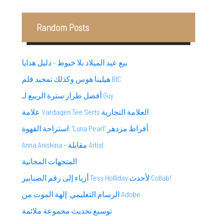
Random Posts
بيع عيد الميلاد بلا خيوط – دليل هدايا
هيلينا هوس وكذلك تمجيد قلم BIC
أفضل طراز سترة الربيع لـ Guy
علامة Vardagen Tee Serts العلامة التجارية
استراحة القهوة: “Luna Pearl” أقراط مزدهر
Anna Aniskina – مقابلة Artist
المتجهات المجانية
أزياء إلى رقم الصنابير Tess Holliday لأحدث Collab!
الرسام التعليمي: إلهة الموت من Adobe
توسيع تحديث مجموعة ملائمة