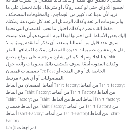
لجميع الأذواق. حتى لو كنت روكًا ، أو متزلجًا ، فإنك تحصل على ما
تريد لأن لدينا عدد كبير من الجماجم ، والمخلوقات المضحكة ،
والرسومات الرائعة وكذلك الرسائل الرائعة. كل شيء هنا. يمكنك
فقط إلقاء نظرة وكذلك اختيار ما تحب القمصان التي تحبها.
إليك بعض الأنماط التي اخترتها لهذا اليوم. الشيء هو أن هذه ليست
سوى عدد قليل من أعمالنا. يسعدنا أن نذكر أننا نقدم يوميًا ما لا
يقل عن عشرة تصميمات جديدة للقمصان. يمكنك اكتشافها بالنقر
هنا. اهلا وسهلا بكم في إشارة مرجعية على موقع مصنع Tshirt
وكذلك المدونة أيضًا. سوف تكتشف دائمًا معلومات رائعة حول
تصميمات قمصان Tee Fave الخاصة بك أو فن المتجه أو
المقصوليات أو أي شيء مرتبط.
أنماط القمصان من أنماط Tshirt-factoryt من أنماط Tshirt-factoryt
من أنماط Tshirt-Factoryt من أنماط Tshirt-Factoryt من أنماط
Tshirt-Factoryt من Tshirt -أنماط أنماط من أنماط Tshirt-factoryt
من أنماط قمصان Tshirt-Factoryt من أنماط Tshirt-Factoryt من
أنماط Tshirt-Factoryt من أنماط Tshirt-Factoryt من أنماط Tshirt-
Factory
0/5 (0 مراجعات)